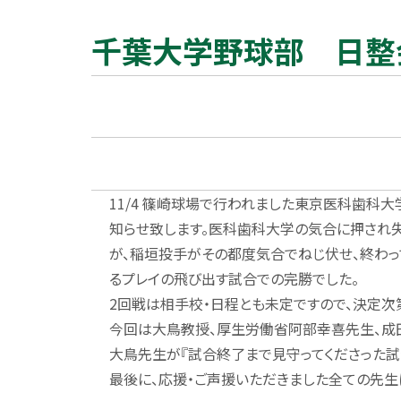
千葉大学野球部 日整
11/4 篠崎球場で行われました東京医科歯科
知らせ致します。医科歯科大学の気合に押され
が、稲垣投手がその都度気合でねじ伏せ、終わっ
るプレイの飛び出す試合での完勝でした。
2回戦は相手校・日程とも未定ですので、決定次
今回は大鳥教授、厚生労働省阿部幸喜先生、成
大鳥先生が『試合終了まで見守ってくださった試
最後に、応援・ご声援いただきました全ての先生