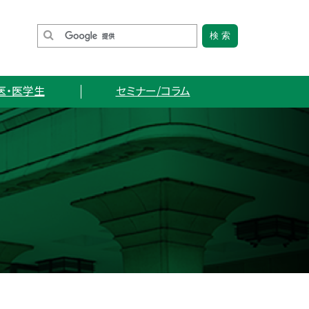
医・医学生
セミナー/コラム