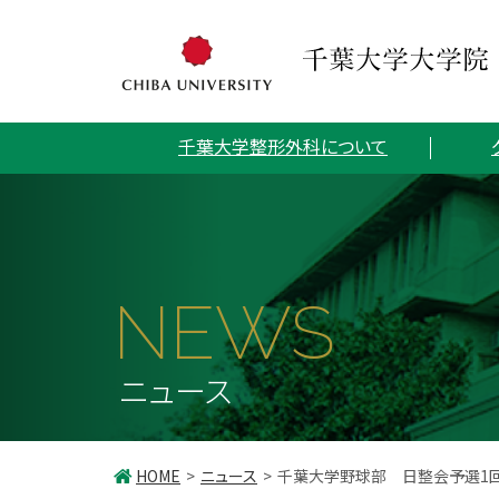
千葉大学整形外科について
NEWS
ニュース
HOME
ニュース
千葉大学野球部 日整会予選1