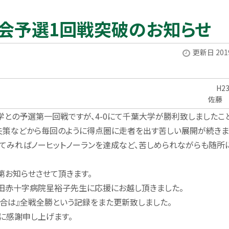
会予選1回戦突破のお知らせ
更新日 2019
H2
佐藤
大学との予選第一回戦ですが、4-0にて千葉大学が勝利致しましたこ
失策などから毎回のように得点圏に走者を出す苦しい展開が続きま
てみればノーヒットノーランを達成など、苦しめられながらも随所
第お知らせさせて頂きます。
田赤十字病院星裕子先生に応援にお越し頂きました。
合は』全戦全勝という記録をまた更新致しました。
に感謝申し上げます。