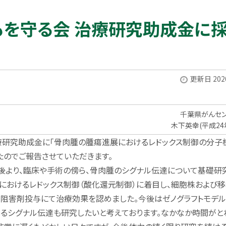
どもを守る会 治療研究助成金に
更新日 2020
千葉県がんセ
木下英幸(平成24
治療研究助成金に「骨肉腫の腫瘍進展におけるレドックス制御の分子
たのでご報告させていただきます。
より、臨床や手術の傍ら、骨肉腫のシグナル伝達について基礎研
におけるレドックス制御（酸化還元制御）に着目し、細胞株および移
る阻害剤投与にて治療効果を認めました。今後はゼノグラフトモデ
るシグナル伝達も研究したいと考えております。なかなか時間がと