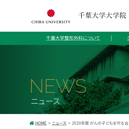
千葉大学整形外科について
NEWS
ニュース
HOME
ニュース
2020年度 がんの子どもを守る