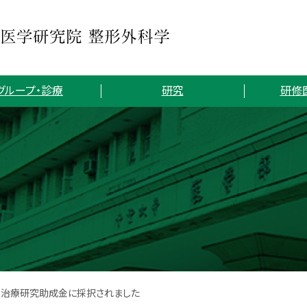
グループ・診療
研究
研修
会 治療研究助成金に採択されました