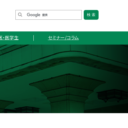
医・医学生
セミナー/コラム