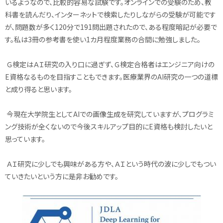
いるようなので、比較的容易な試験です。オンラインでの受験のため、教
科書を読んだり、インターネットで検索したりしながらの受験が可能です
が、問題数が多く120分で191問出題されたので、ある程度暗記が必要で
す。私は3冊の参考書を使い1カ月程度業務の合間に勉強しました。
Ｇ検定はＡＩ研究の入り口に過ぎず、Ｇ検定合格者はエンジニア向けの
E資格なるものを目指すこともできます。医療業界のAI研究の一つの道標
と成り得ると思います。
今現在大学院生としてAIでの画像生成を研究していますが、プログラミ
ング技術が全くないので今後スキルアップ目的にE資格も検討したいと
思っています。
ＡＩ研究に少しでも興味がある方や、ＡＩという時代の波に少しでもつい
ていきたいという方に是非お勧めです。