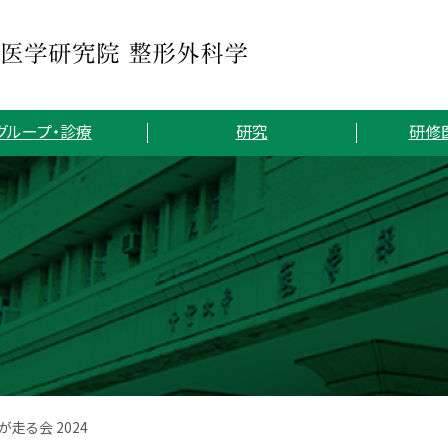
グループ・診療
研究
研修
走る会 2024