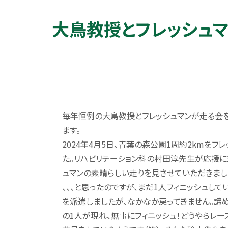
大鳥教授とフレッシュマン
毎年恒例の大鳥教授とフレッシュマンが走る会
ます。
2024年4月5日、青葉の森公園1周約2kmをフ
た。リハビリテーション科の村田淳先生が応援に
ュマンの素晴らしい走りを見させていただきまし
、、、と思ったのですが、まだ1人フィニッシュし
を派遣しましたが、なかなか戻ってきません。諦
の1人が現れ、無事にフィニッシュ！どうやらレ