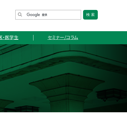
医・医学生
セミナー/コラム