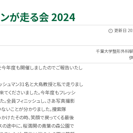
が走る会 2024
更新日 202
千葉大学整形外科
を今年度も開催しましたのでご報告いたし
レッシュマン31名と大鳥教授と私で走りまし
来てくださいました。今年度もフレッシ
た。全員フィニッシュし、さあ写真撮影
ていないことが分かりました。捜索隊
めかけたその時、笑顔で戻ってくる最後
ースの途中に、桜満開の青葉の森公園で