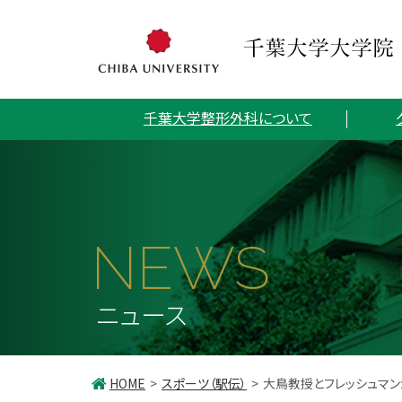
千葉大学整形外科について
NEWS
ニュース
HOME
スポーツ（駅伝）
大鳥教授とフレッシュマンが