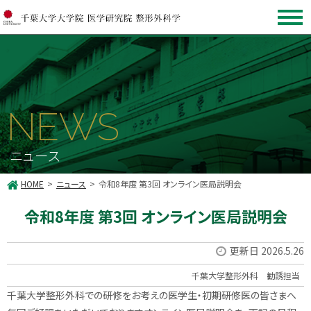
NEWS
ニュース
HOME
ニュース
令和8年度 第3回 オンライン医局説明会
令和8年度 第3回 オンライン医局説明会
更新日 2026.5.26
千葉大学整形外科 勧誘担当
千葉大学整形外科での研修をお考えの医学生・
初期研修医の皆さまへ