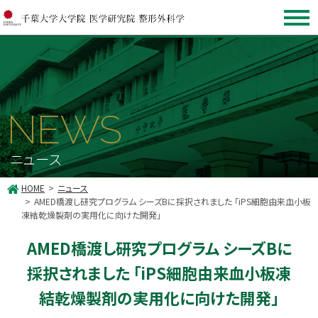
NEWS
ニュース
HOME
ニュース
AMED橋渡し研究プログラム シーズBに採択されました 「iPS細胞由来血小板
凍結乾燥製剤の実用化に向けた開発」
AMED橋渡し研究プログラム シーズBに
採択されました 「iPS細胞由来血小板凍
結乾燥製剤の実用化に向けた開発」