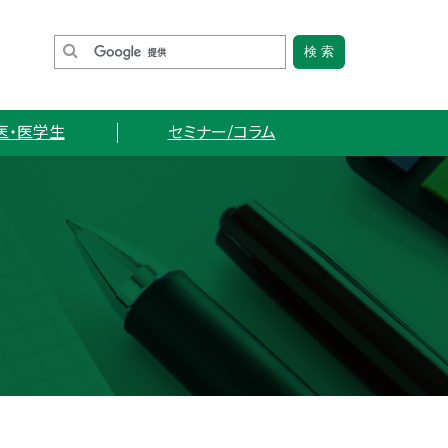
医・医学生
セミナー/コラム