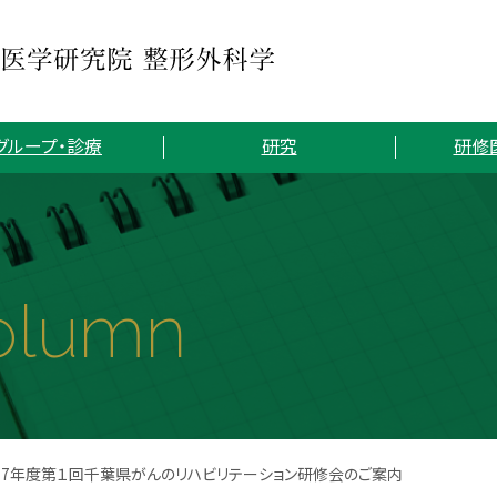
グループ・診療
研究
研修
olumn
017年度第１回千葉県がんのリハビリテーション研修会のご案内