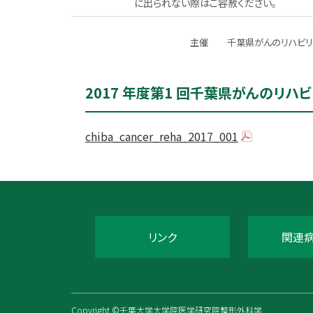
に出られない際はご容赦ください。
主催
千葉県がんのリハビリ
2017 年度第1 回千葉県がんのリハ
chiba_cancer_reha_2017_001
リンク
関連
Copyright ©千葉大学大学院医学研究院整形外科学