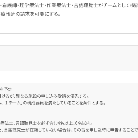
・看護師・理学療法士・作業療法士・言語聴覚士がチームとして機能
診療報酬の請求を可能にする。
）を予定
けるが、異なる施設の申し込み受講を優先する。
「1 チーム」の構成要員を満たしていることを条件とする。
業療法士、言語聴覚士を必ず含む4名以上、6名以内。
士、言語聴覚士が在籍していない場合は、その旨を申し込時に申告することで