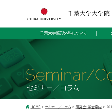
千葉大学整形外科について
Seminar/C
セミナー／コラム
HOME
セミナー／コラム
研究会・学会案内
2