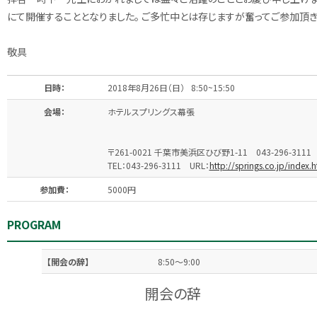
にて開催することとなりました。 ご多忙中とは存じますが奮ってご参
敬具
日時：
2018年8月26日（日） 8:50~15:50
会場：
ホテルスプリングス幕張
〒261-0021 千葉市美浜区ひび野1-11 043-296-3111
TEL：043-296-3111 URL：
http://springs.co.jp/index.
参加費：
5000円
PROGRAM
【開会の辞】
8:50～9:00
開会の辞