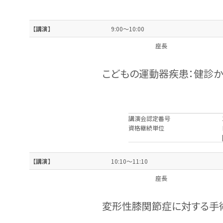
【講演】
9:00～10:00
座長
こどもの運動器疾患：健診か
講演会認定番号
資格継続単位
【講演】
10:10～11:10
座長
変形性膝関節症に対する手