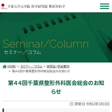
Seminar/Column
セミナー／コラム
HOME
セミナー／コラム
研究会・学会案内
第４４回千葉県整形外科医会総会のお知らせ
第４４回千葉県整形外科医会総会のお知
らせ
更新日 令和2年3月3日