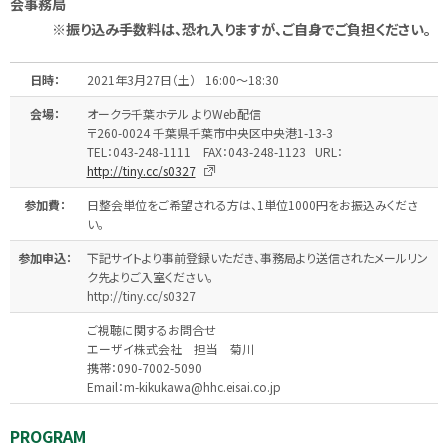
会事務局
※
振り込み手数料は、恐れ入りますが、ご自身でご負担ください。
日時：
2021年3月27日（土） 16:00～18:30
会場：
オークラ千葉ホテル よりWeb配信
〒260-0024 千葉県千葉市中央区中央港1-13-3
TEL：043-248-1111 FAX：043-248-1123 URL：
http://tiny.cc/s0327
参加費：
日整会単位をご希望される方は、1単位1000円をお振込みくださ
い。
参加申込：
下記サイトより事前登録いただき、事務局より送信されたメールリン
ク先よりご入室ください。
http://tiny.cc/s0327
ご視聴に関するお問合せ
エーザイ株式会社 担当 菊川
携帯：090-7002-5090
Email：m-kikukawa@hhc.eisai.co.jp
PROGRAM