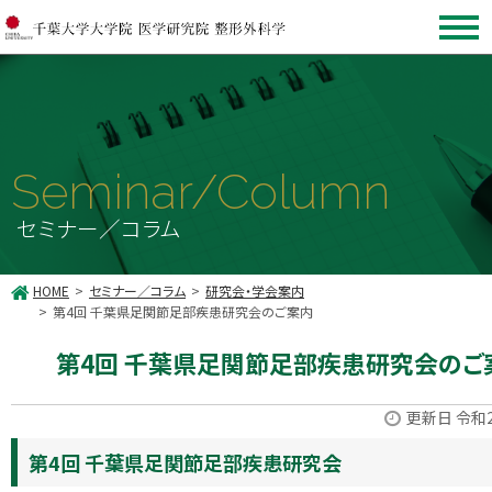
Seminar/Column
セミナー／コラム
HOME
セミナー／コラム
研究会・学会案内
第4回 千葉県足関節足部疾患研究会のご案内
第4回 千葉県足関節足部疾患研究会のご
更新日 令和2
第4回 千葉県足関節足部疾患研究会