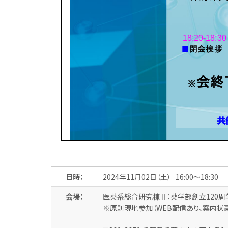
日時：
2024年11月02日（土） 16:00～18:30
会場：
医薬系総合研究棟Ⅱ：薬学部創立120周
※原則現地参加（WEB配信あり、案内状裏