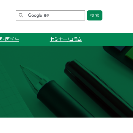
医・医学生
セミナー/コラム