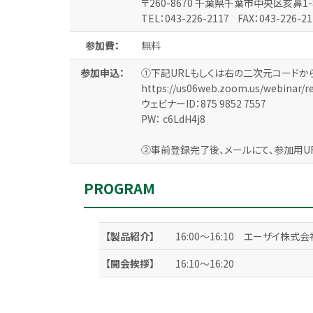
〒260-8670 千葉県千葉市中央区亥鼻1-
TEL：043-226-2117 FAX：043-226-2
参加費：
無料
参加申込：
①下記URLもしくは右の二次元コードから
https://us06web.zoom.us/webinar/
ウェビナーID：875 9852 7557
PW： c6LdH4j8
②事前登録完了後、メールにて、参加用U
PROGRAM
【製品紹介】
16:00～16:10 エーザイ株式会
【開会挨拶】
16:10～16:20