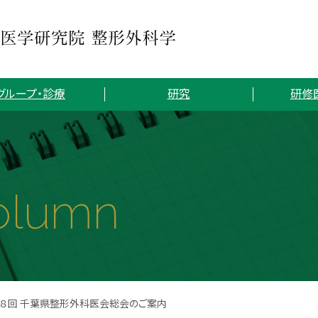
グループ・診療
研究
研修
olumn
４８回 千葉県整形外科医会総会のご案内