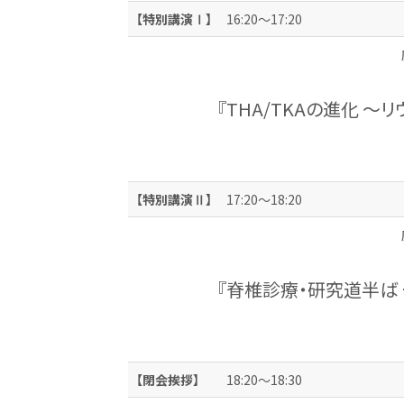
【特別講演Ⅰ】
16:20～17:20
『THA/TKAの進化 
【特別講演Ⅱ】
17:20～18:20
『脊椎診療・研究道半ば
【閉会挨拶】
18:20～18:30