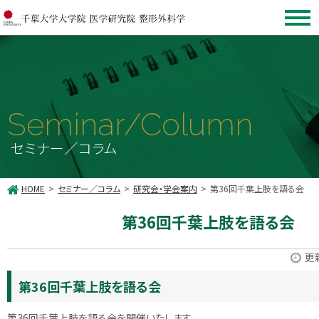
Seminar/Column
セミナー／コラム
HOME
セミナー／コラム
研究会・学会案内
第36回千葉上肢を語る会
第36回千葉上肢を語る会
更
第36回千葉上肢を語る会
第36回千葉上肢を語る会を開催いたします。