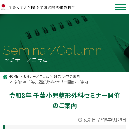
Seminar/Column
セミナー／コラム
HOME
セミナー／コラム
研究会・学会案内
令和8年 千葉小児整形外科セミナー開催のご案内
令和8年 千葉小児整形外科セミナー開催
のご案内
更新日 令和8年6月29日