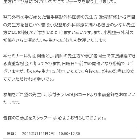
生方にぜひ身につけていただきたいテーマを取り上げました。
整形外科を学び始めた若手整形外科医師の先生方（後期研修1～2年目
の先生方を含む）や、普段小児整形外科診療に携わる機会の少ない先生
方には、継続してご参加いただけますと幸いです。また、小児整形外科の
知識をさらに深めたい先生方のご参加も歓迎いたします。
本セミナーは対面開催とし、講師の先生方や参加者同士で直接議論でき
る貴重な機会と考えております。日曜日午前中の開催となり恐縮ではご
ざいますが、多くの先生方にご参加いただき、今後のこどもの診療に役立
てていただければ幸いです。
参加をご希望の先生は、添付チラシのQRコードより事前登録をお願いい
たします。
皆様のご参加をスタッフ一同、心よりお待ちしております。
日時：
2026年7月26日（日） 10:00~12:30