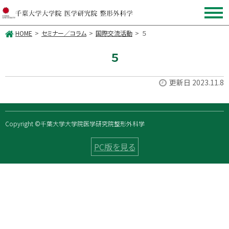
HOME
セミナー／コラム
国際交流活動
５
５
更新日 2023.11.8
Copyright ©千葉大学大学院医学研究院整形外科学
PC版を見る