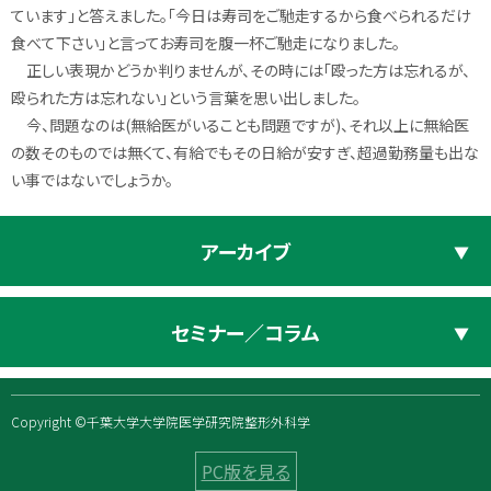
ています」と答えました。「今日は寿司をご馳走するから食べられるだけ
食べて下さい」と言ってお寿司を腹一杯ご馳走になりました。
正しい表現かどうか判りませんが、その時には「殴った方は忘れるが、
殴られた方は忘れない」という言葉を思い出しました。
今、問題なのは(無給医がいることも問題ですが)、それ以上に無給医
の数そのものでは無くて、有給でもその日給が安すぎ、超過勤務量も出な
い事ではないでしょうか。
アーカイブ
セミナー／コラム
Copyright ©千葉大学大学院医学研究院整形外科学
PC版を見る