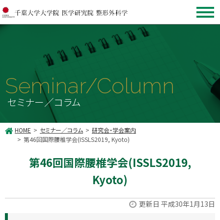
Seminar/Column
セミナー／コラム
HOME
セミナー／コラム
研究会・学会案内
第46回国際腰椎学会(ISSLS2019, Kyoto)
第46回国際腰椎学会(ISSLS2019,
Kyoto)
更新日 平成30年1月13日