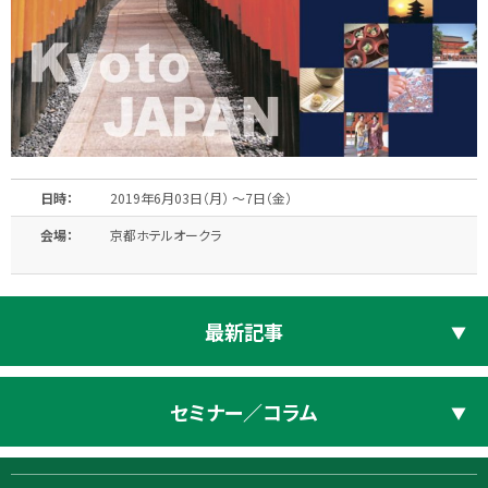
日時：
2019年6月03日（月） 〜7日（金）
会場：
京都ホテルオークラ
最新記事
セミナー／コラム