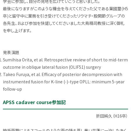
学会に参加し、自分の見地を広げていこうと思いました。
最後になりますがこのような機会を与えてくださった父である葉國璽(H5
卒)と留守中に業務を引き受けてくださったリウマチ・股関節グループの
各先生、および参加を快諾してくださいました大鳥精司教授に深く御礼
を申し上げます。
発表演題
Sumihisa Orita, et al. Retrospective review of short to mid-term
outcome in oblique lateral fusion (OLIF51) surgery
Takeo Furuya, et al. Efficacy of posterior decompression with
instrumented fusion for K-line (-)-type OPLL: minimum 5-year
follow-up
APSS cadaver course参加記
折田純久（H16卒）
時折雨期によるスコールのような雨の降る蒸し暑い花蓮に一泊したあく