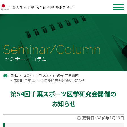
Seminar/Column
セミナー／コラム
HOME
セミナー／コラム
研究会・学会案内
第54回千葉スポーツ医学研究会開催のお知らせ
第54回千葉スポーツ医学研究会開催の
お知らせ
更新日 令和8年1月19日