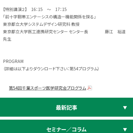
【特別講演２】 16：15 ～ 17：15
「前十字靭帯エンテーシスの構造ー機能関係を探る」
東京都立大学システムデザイン研究科 教授
東京都立大学医工連携研究センター センター長 藤江 裕道
先生
PROGRAM
（詳細は以下よりダウンロード下さい：第54プログラム）
第54回千葉スポーツ医学研究会プログラム
最新記事
セミナー／コラム