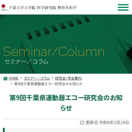
Seminar/Column
セミナー／コラム
HOME
セミナー／コラム
研究会・学会案内
第9回千葉県運動器エコー研究会のお知らせ
第9回千葉県運動器エコー研究会のお知
らせ
更新日 令和8年1月19日