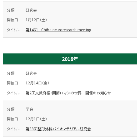
研究会
1月12日（土）
第14回 Chiba neuroresearch meeting
2018年
研究会
12月14日（金）
第2回文教脊椎・関節ロマンの世界 開催のお知らせ
学会
12月1日（土）
第38回整形外科バイオマテリアル研究会