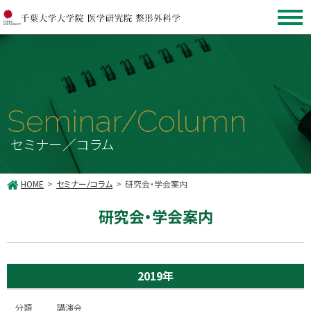
Seminar/Column
セミナー／コラム
HOME
セミナー/コラム
研究会・学会案内
研究会・学会案内
2019年
講演会