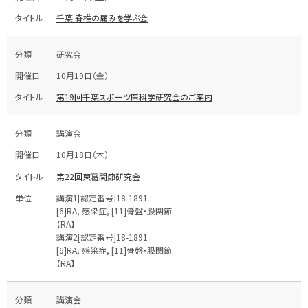
千葉 脊椎の痛みを学ぶ会
研究会
10月19日（金）
第19回千葉スポーツ医科学研究会のご案内
講演会
10月18日（木）
第22回東葛関節研究会
講演1[認定番号]18-1891
[6]RA, 感染症, [11]骨盤・股関節
【RA】
講演2[認定番号]18-1891
[6]RA, 感染症, [11]骨盤・股関節
【RA】
講演会