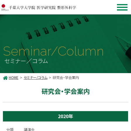
Seminar/Column
セミナー／コラム
HOME
セミナー/コラム
研究会・学会案内
研究会・学会案内
2020年
講演会