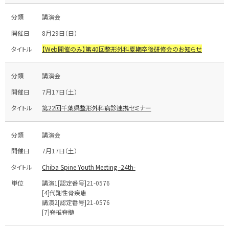
講演会
8月29日（日）
【Web開催のみ】第40回整形外科夏期卒後研修会のお知らせ
講演会
7月17日（土）
第22回千葉県整形外科病診連携セミナー
講演会
7月17日（土）
Chiba Spine Youth Meeting -24th-
講演1[認定番号]21-0576
[4]代謝性骨疾患
講演2[認定番号]21-0576
[7]脊椎脊髄