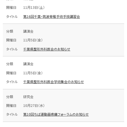
11月13日（土）
第16回千葉・筑波脊椎手術手技講習会
講演会
11月5日（金）
千葉県整形外科医会のお知らせ
講演会
11月5日（金）
千葉県整形外科医会学術集会のお知らせ
研究会
10月27日（水）
第10回ちば運動器疼痛フォーラムのお知らせ