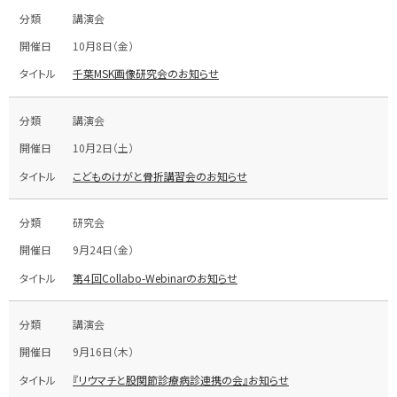
講演会
10月8日（金）
千葉MSK画像研究会のお知らせ
講演会
10月2日（土）
こどものけがと骨折講習会のお知らせ
研究会
9月24日（金）
第４回Collabo-Webinarのお知らせ
講演会
9月16日（木）
『リウマチと股関節診療病診連携の会』お知らせ