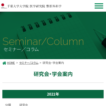
Seminar/Column
セミナー／コラム
HOME
セミナー/コラム
研究会・学会案内
研究会・学会案内
2021年
研究会