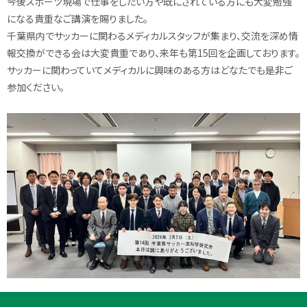
今後スポーツ現場で仕事をしたい方や既にされている方にも大変勉強
になる貴重なご講演を賜りました。
千葉県内でサッカーに関わるメディカルスタッフが集まり、交流を深め情
報交換ができる会は大変貴重であり、来年も第15回を企画しております。
サッカーに関わっていてメディカルに興味のある方はどなたでも是非ご
参加ください。