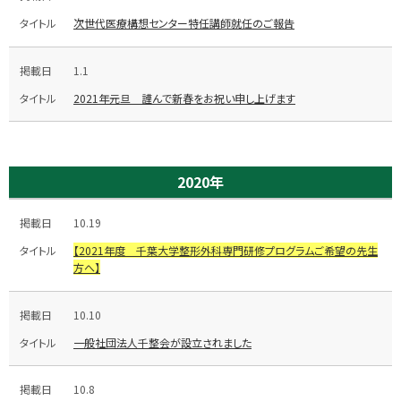
次世代医療構想センター特任講師就任のご報告
1.1
2021年元旦 謹んで新春をお祝い申し上げます
2020年
10.19
【2021年度 千葉大学整形外科専門研修プログラムご希望の先生
方へ】
10.10
一般社団法人千整会が設立されました
10.8