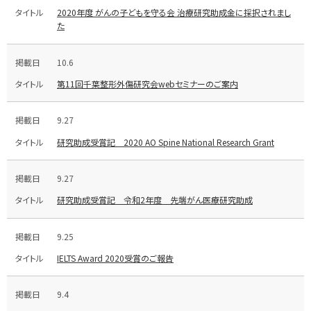
2020年度 がんの子どもを守る会 治療研究助成金に採択されまし
た
10.6
第11回千葉整形外傷研究会webセミナーのご案内
9.27
研究助成受賞記 2020 AO Spine National Research Grant
9.27
研究助成受賞記 令和2年度 先端がん医療研究助成
9.25
IELTS Award 2020受賞のご報告
9.4