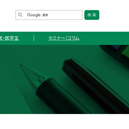
医・医学生
セミナー/コラム