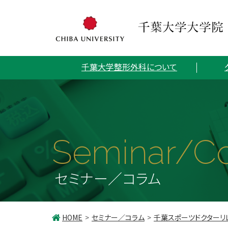
千葉大学整形外科について
Seminar/C
セミナー／コラム
HOME
セミナー／コラム
千葉スポーツドクターリ