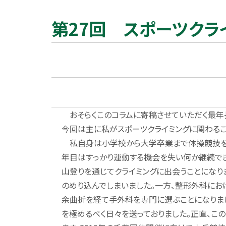
第27回 スポーツクラ
おそらくこのコラムに寄稿させていただく最年長
今回は主に私がスポーツクライミングに関わるこ
私自身は小学校から大学卒業まで体操競技を続
年目はすっかり運動する機会を失い何か継続でき
山登りを通じてクライミングに出会うことになり
のめり込んでしまいました。一方、整形外科にお
余曲折を経て手外科を専門に選ぶことになりまし
を極めるべく日々を送っておりました。正直、こ