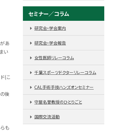
セミナー／コラム
研究会・学会案内
験があ
研究会・学会報告
まい
女性医師リレーコラム
千葉スポーツドクターリレーコラム
ド(こ
CAL手術手技ハンズオンセミナー
その後
守屋名誉教授のひとりごと
国際交流活動
ちらも