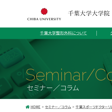
千葉大学整形外科について
Seminar/C
セミナー／コラム
HOME
セミナー／コラム
千葉スポーツドクターリ