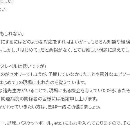
ました。
い」
もしれない」
うにするにはどのような対応をすればよいか…。もちろん知識や経
。しかし、「はじめて」だと余裕がなく、とても難しい問題に思えてし
ンスレベルは低いですが)
のがセオリーでしょうが、予期していなかったことや意外なエピソー
「はじめて」の現場に出れたのを覚えています。
な諸先生方がいることで、現場に出る機会を与えていただき、また
、関連病院の関係者の皆様には感謝申し上げます。
かわっていきたい方は、是非一緒に頑張りましょう。
野球、バスケットボール, etc.)にも力を入れておりますので、そ