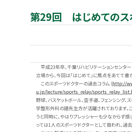
第29回 はじめてのス
平成23年卒、千葉リハビリテーションセンター
立場から、今回は「はじめて」に焦点をあてて書
このスポーツドクターの過去コラム（
http://w
u.jp/lecture/sports_relay/sports_relay_list
野球、バスケットボール、空手道、フェンシング、
学整形外科の諸先生方が活躍されております。
うと同時に、やはりプレッシャーも少なからず感
っては1人のスポーツドクターとして扱われ、過