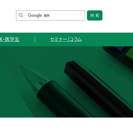
医・医学生
セミナー/コラム