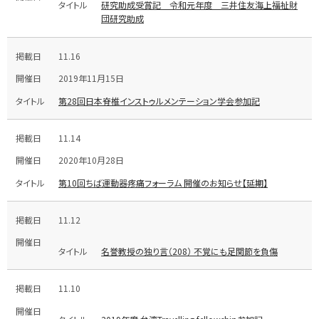
研究助成受賞記 令和元年度 三井住友海上福祉財
団研究助成
11.16
2019年11月15日
第28回日本脊椎インストゥルメンテーション学会参加記
11.14
2020年10月28日
第10回ちば運動器疼痛フォーラム 開催のお知らせ【延期】
11.12
名誉教授の独り言（208） 不覚にも足関節を負傷
11.10