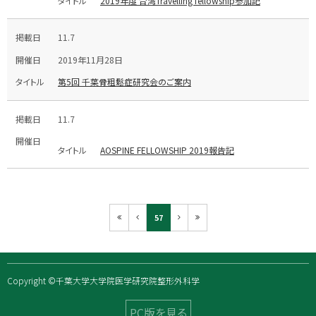
2019年度 台湾Travelling fellowship参加記
11.7
2019年11月28日
第5回 千葉骨粗鬆症研究会のご案内
11.7
AOSPINE FELLOWSHIP 2019報告記
57
Copyright ©千葉大学大学院医学研究院整形外科学
PC版を見る