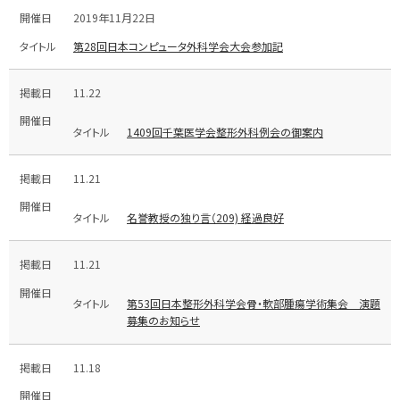
2019年11月22日
第28回日本コンピュータ外科学会大会参加記
11.22
1409回千葉医学会整形外科例会の御案内
11.21
名誉教授の独り言（209) 経過良好
11.21
第53回日本整形外科学会骨・軟部腫瘍学術集会 演題
募集のお知らせ
11.18