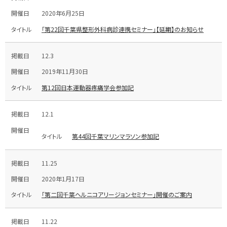
2020年6月25日
「第22回千葉県整形外科病診連携セミナー」【延期】のお知らせ
12.3
2019年11月30日
第12回日本運動器疼痛学会参加記
12.1
第44回千葉マリンマラソン参加記
11.25
2020年1月17日
「第二回千葉ヘルニコアリージョンセミナー」開催のご案内
11.22