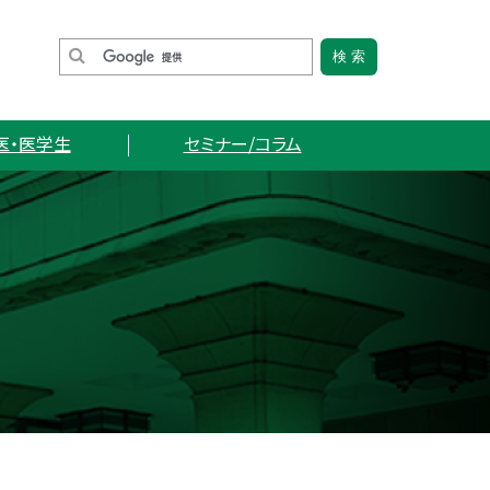
医・医学生
セミナー/コラム