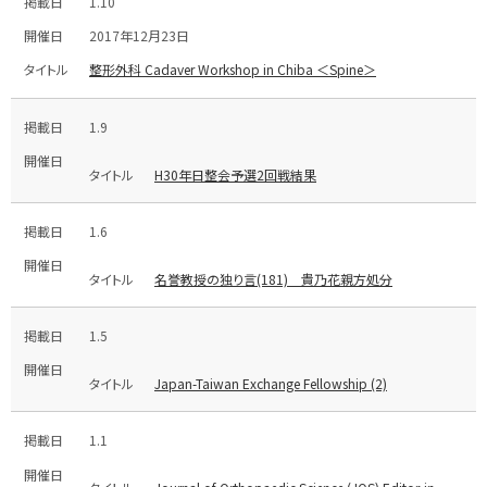
1.10
2017年12月23日
整形外科 Cadaver Workshop in Chiba ＜Spine＞
1.9
H30年日整会予選2回戦結果
1.6
名誉教授の独り言(181) 貴乃花親方処分
1.5
Japan-Taiwan Exchange Fellowship (2)
1.1