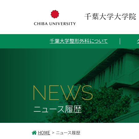
千葉大学整形外科について
NEWS
ニュース履歴
HOME
ニュース履歴