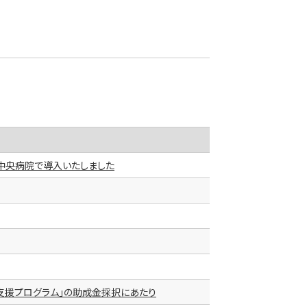
ムを君津中央病院で導入いたしました
支援プログラム」の助成金採択にあたり