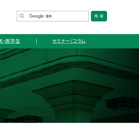
医・医学生
セミナー/コラム