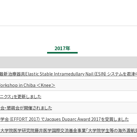
2017年
療器具Elastic Stable Intramedullary Nail（ESIN）システ
rkshop in Chiba ＜Knee＞
ニクス」を更新しました
明会・懇親会が開催されました
EFFORT 2017）でJacques Duparc Award 2017を受賞しました
学大学院医学研究院藤井医学国際交流基金事業「大学院学生等の海外渡航