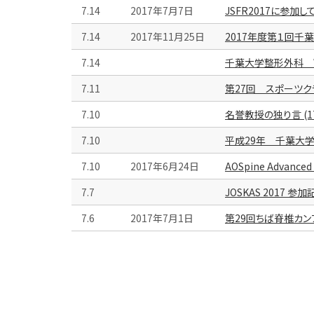
7.14
2017年7月7日
JSFR2017に参加し
7.14
2017年11月25日
2017年度第１回千
7.14
千葉大学整形外科 
7.11
第27回 スポーツク
7.10
名誉教授の独り言 (1
7.10
平成29年 千葉大
7.10
2017年6月24日
AOSpine Advanced 
7.7
JOSKAS 2017 参加
7.6
2017年7月1日
第29回ちば脊椎カン