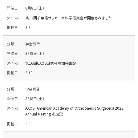
8月8日（土）
第12回千葉県サッカー医科学研究会が開催されました
3.9
学会報告
8月8日（土）
第16回CAOS研究会参加報告記
3.18
学会報告
8月8日（土）
AAOS (American Academy of Orthopaedic Surgeons) 2022
Annual Meeting 参加記
3.30