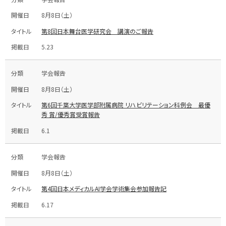
8月8日（土）
第8回日本舞台医学研究会 講演のご報告
5.23
学会報告
8月8日（土）
第6回千葉大学医学部附属病院 リハビリテーション科例会 最優
秀 賞/優秀賞受賞報告
6.1
学会報告
8月8日（土）
第4回日本メディカルAI学会学術集会参加報告記
6.17