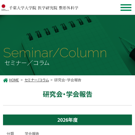
Seminar/Column
セミナー／コラム
HOME
セミナー/コラム
研究会・学会報告
研究会・学会報告
2026年度
学会報告