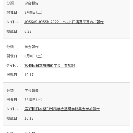
学会報告
8月8日（土）
JOSKAS-JOSSM 2022 ベスト口演賞受賞のご報告
6.23
学会報告
8月8日（土）
第49回日本肩関節学会 参加記
10.17
学会報告
8月8日（土）
第37回日本整形外科学会基礎学術集会参加報告
10.18